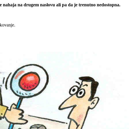
 se nahaja na drugem naslovu ali pa da je trenutno nedostopna.
rkovanje.