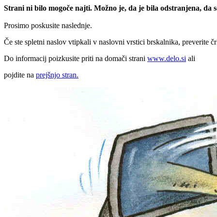
Strani ni bilo mogoče najti. Možno je, da je bila odstranjena, da
Prosimo poskusite naslednje.
Če ste spletni naslov vtipkali v naslovni vrstici brskalnika, preverite č
Do informacij poizkusite priti na domači strani
www.delo.si
ali
pojdite na
prejšnjo stran.