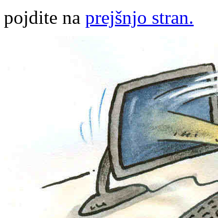
pojdite na
prejšnjo stran.