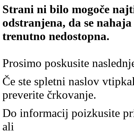
Strani ni bilo mogoče najt
odstranjena, da se nahaja
trenutno nedostopna.
Prosimo poskusite naslednj
Če ste spletni naslov vtipkal
preverite črkovanje.
Do informacij poizkusite pr
ali