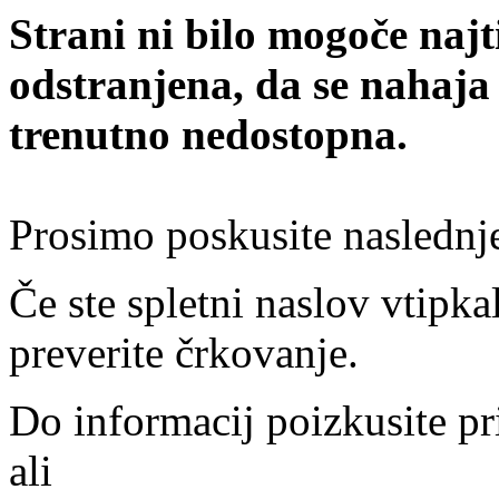
Strani ni bilo mogoče najt
odstranjena, da se nahaja
trenutno nedostopna.
Prosimo poskusite naslednj
Če ste spletni naslov vtipkal
preverite črkovanje.
Do informacij poizkusite pr
ali