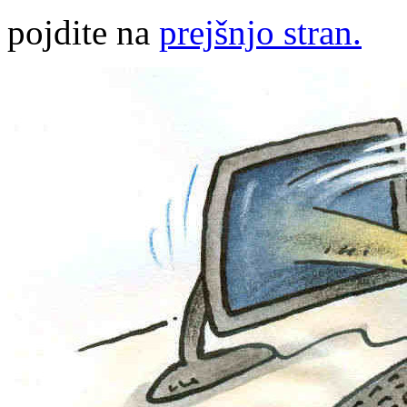
pojdite na
prejšnjo stran.