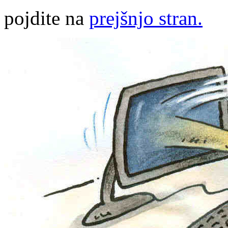
pojdite na
prejšnjo stran.