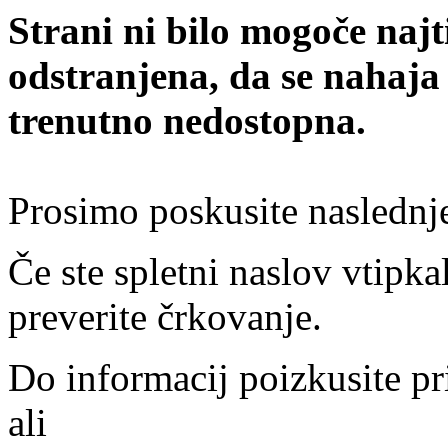
Strani ni bilo mogoče najt
odstranjena, da se nahaja
trenutno nedostopna.
Prosimo poskusite naslednj
Če ste spletni naslov vtipkal
preverite črkovanje.
Do informacij poizkusite pr
ali