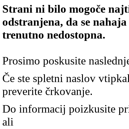
Strani ni bilo mogoče najt
odstranjena, da se nahaja
trenutno nedostopna.
Prosimo poskusite naslednj
Če ste spletni naslov vtipkal
preverite črkovanje.
Do informacij poizkusite pr
ali