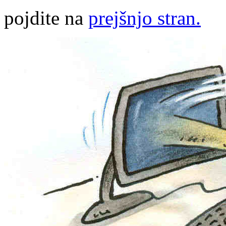
pojdite na
prejšnjo stran.