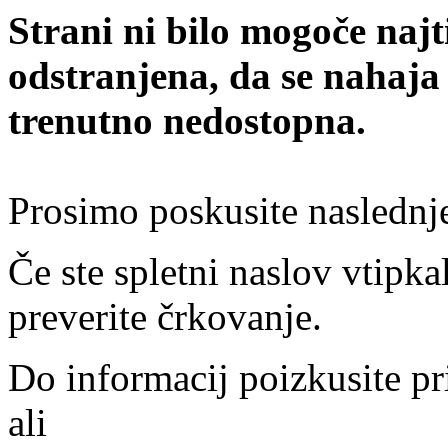
Strani ni bilo mogoče najt
odstranjena, da se nahaja
trenutno nedostopna.
Prosimo poskusite naslednj
Če ste spletni naslov vtipkal
preverite črkovanje.
Do informacij poizkusite pr
ali