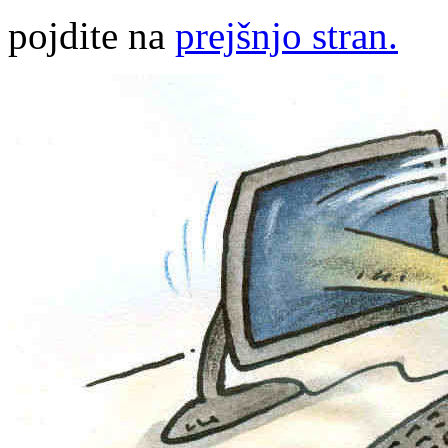
pojdite na
prejšnjo stran.