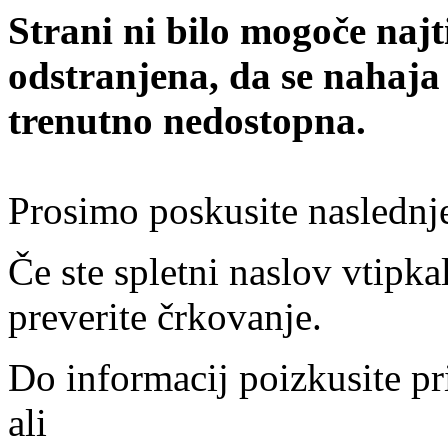
Strani ni bilo mogoče najt
odstranjena, da se nahaja
trenutno nedostopna.
Prosimo poskusite naslednj
Če ste spletni naslov vtipkal
preverite črkovanje.
Do informacij poizkusite pr
ali