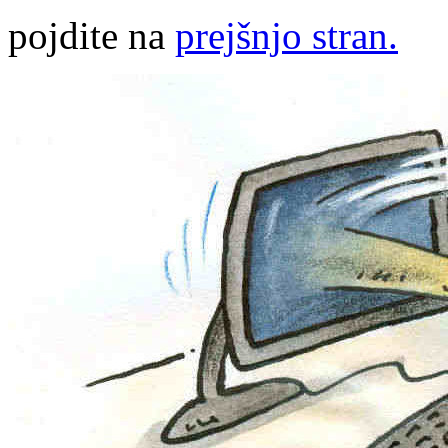
pojdite na
prejšnjo stran.