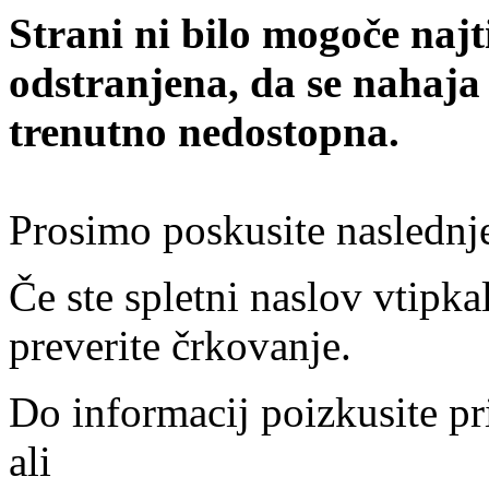
Strani ni bilo mogoče najt
odstranjena, da se nahaja
trenutno nedostopna.
Prosimo poskusite naslednj
Če ste spletni naslov vtipkal
preverite črkovanje.
Do informacij poizkusite pr
ali