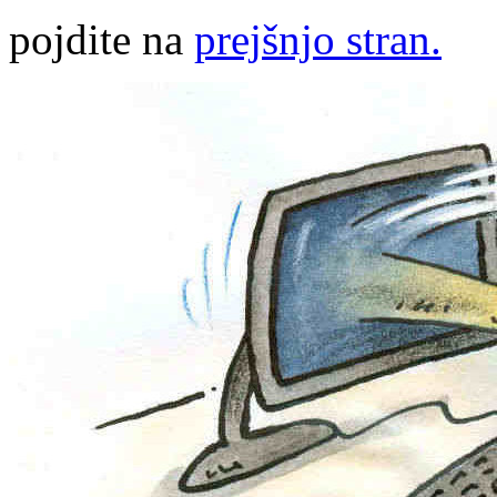
pojdite na
prejšnjo stran.