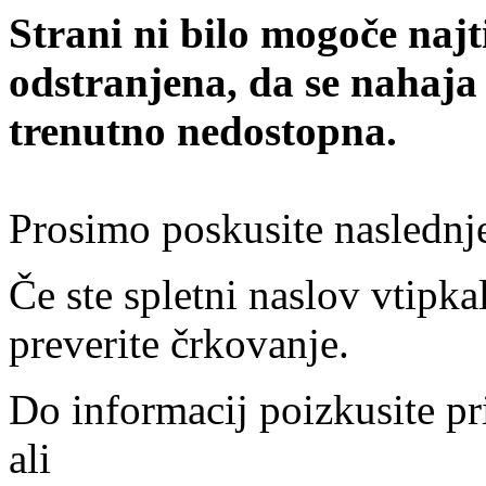
Strani ni bilo mogoče najt
odstranjena, da se nahaja
trenutno nedostopna.
Prosimo poskusite naslednj
Če ste spletni naslov vtipkal
preverite črkovanje.
Do informacij poizkusite pr
ali