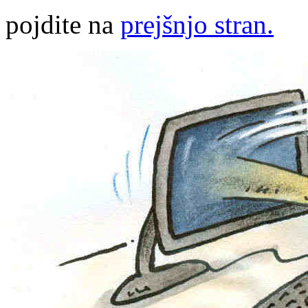
pojdite na
prejšnjo stran.